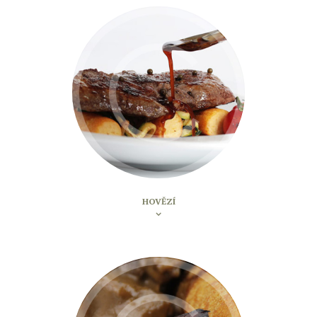
HOVĚZÍ