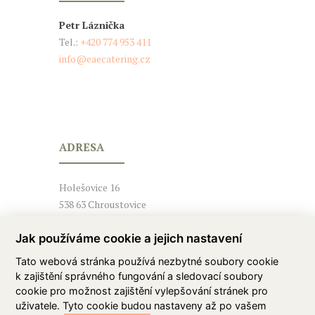
Petr Láznička
Tel.:
+420 774 953 411
info@eaecatering.cz
ADRESA
Holešovice 16
538 63 Chroustovice
Jak používáme cookie a jejich nastavení
Tato webová stránka používá nezbytné soubory cookie
k zajištění správného fungování a sledovací soubory
cookie pro možnost zajištění vylepšování stránek pro
uživatele. Tyto cookie budou nastaveny až po vašem