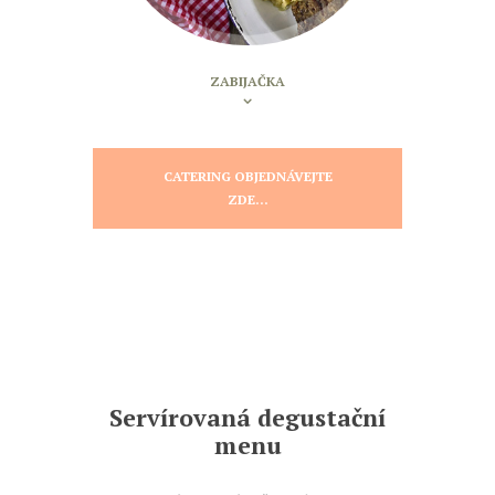
ZABIJAČKA
CATERING OBJEDNÁVEJTE
ZDE...
Servírovaná degustační
menu