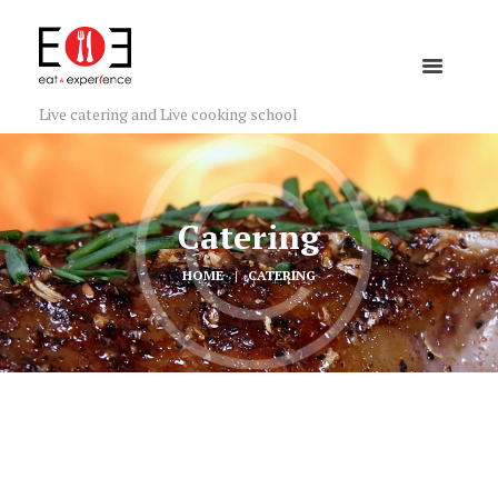
Live catering and Live cooking school
Catering
HOME
CATERING