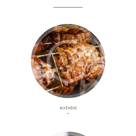
ROŽNĚNÍ