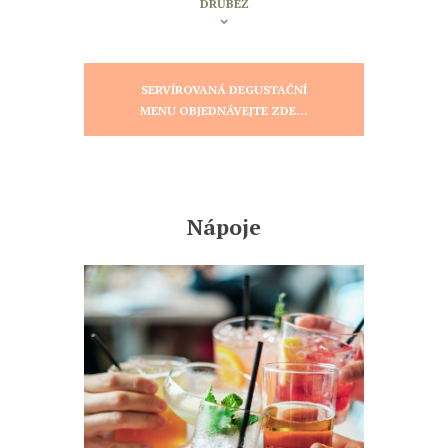
DRŮBEŽ
SERVÍROVANÁ DEGUSTAČNÍ
MENU OBJEDNÁVEJTE ZDE...
Nápoje