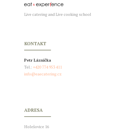
Live catering and Live cooking school
KONTAKT
Petr Láznička
Tel.:
+420 774 953 411
info@eaecatering.cz
ADRESA
Holešovice 16